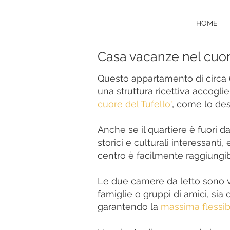
HOME
Casa vacanze nel cuor
Questo appartamento di circa 
una struttura ricettiva accogli
cuore del Tufello"
, come lo desc
Anche se il quartiere è fuori dai 
storici e culturali interessanti,
centro è facilmente raggiungib
Le due camere da letto sono ve
famiglie o gruppi di amici, si
garantendo la
massima flessibi